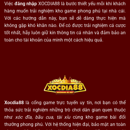
Việc
đăng nhập
XOCDIA88 là bước thiết yếu mỗi khi khách
hàng muốn trải nghiệm kho game phong phú tại nhà cái.
Với các hướng dẫn này, bạn sẽ dễ dàng thực hiện mà
không gặp khó khăn nào. Để có được trải nghiệm cá cược
tốt nhất, hãy luôn giữ kín thông tin cá nhân và đảm bảo an
toàn cho tài khoản của mình một cách hiệu quả.
Xocdia88
là cổng game trực tuyến uy tín, nơi bạn có thể
thỏa sức trải nghiệm những trò chơi dân gian quen thuộc
như
xóc đĩa, bầu cua, tài xỉu
cùng kho game bài đổi
thưởng phong phú. Với hệ thống hiện đại, bảo mật an toàn