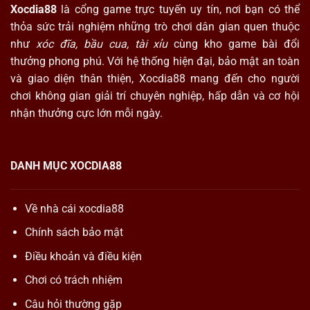
Xocdia88
là cổng game trực tuyến uy tín, nơi bạn có thể
thỏa sức trải nghiệm những trò chơi dân gian quen thuộc
như
xóc đĩa, bầu cua, tài xỉu
cùng kho game bài đổi
thưởng phong phú. Với hệ thống hiện đại, bảo mật an toàn
và giao diện thân thiện, Xocdia88 mang đến cho người
chơi không gian giải trí chuyên nghiệp, hấp dẫn và cơ hội
nhận thưởng cực lớn mỗi ngày.
DANH MỤC XOCDIA88
Về nhà cái xocdia88
Chính sách bảo mật
Điều khoản và điều kiện
Chơi có trách nhiệm
Câu hỏi thường gặp