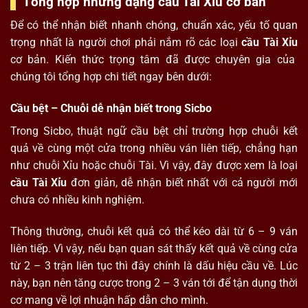
Tổng hợp những dạng cầu Tài Xỉu cơ bản
Để có thể nhận biết nhanh chóng, chuẩn xác, yếu tố quan
trọng nhất là người chơi phải nắm rõ các loại
cầu Tài Xỉu
cơ bản. Kiến thức trọng tâm đã được chuyên gia của
chúng tôi tổng hợp chi tiết ngay bên dưới:
Cầu bệt – Chuỗi dễ nhận biết trong Sicbo
Trong Sicbo, thuật ngữ cầu bệt chỉ trường hợp chuỗi kết
quả về cùng một cửa trong nhiều ván liên tiếp, chẳng hạn
như chuỗi Xỉu hoặc chuỗi Tài. Vì vậy, đây được xem là loại
cầu Tài Xỉu
đơn giản, dễ nhận biết nhất với cả người mới
chưa có nhiều kinh nghiệm.
Thông thường, chuỗi kết quả có thể kéo dài từ 6 – 9 ván
liên tiếp. Vì vậy, nếu bạn quan sát thấy kết quả về cùng cửa
từ 2 – 3 trận liên tục thì đây chính là dấu hiệu cầu về. Lúc
này, bạn nên tăng cược trong 2 – 3 ván tới để tận dụng thời
cơ mang về lợi nhuận hấp dẫn cho mình.