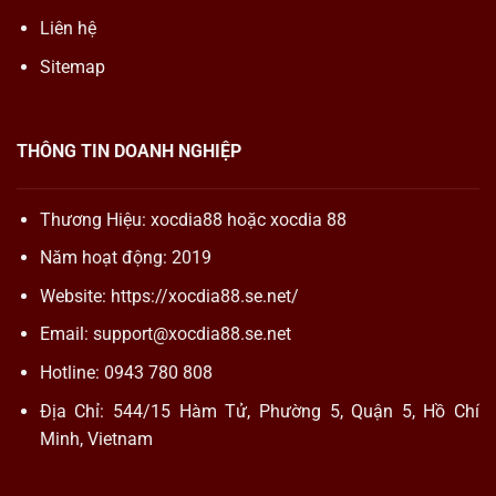
Liên hệ
Sitemap
THÔNG TIN DOANH NGHIỆP
Thương Hiệu:
xocdia88
hoặc xocdia 88
Năm hoạt động: 2019
Website:
https://xocdia88.se.net/
Email:
support@xocdia88.se.net
Hotline: 0943 780 808
Địa Chỉ: 544/15 Hàm Tử, Phường 5, Quận 5, Hồ Chí
Minh, Vietnam