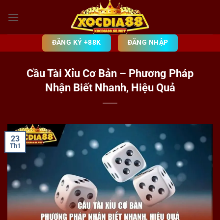
Bỏ
qua
nội
dung
ĐĂNG KÝ +88K
ĐĂNG NHẬP
Cầu Tài Xỉu Cơ Bản – Phương Pháp
Nhận Biết Nhanh, Hiệu Quả
23
Th1